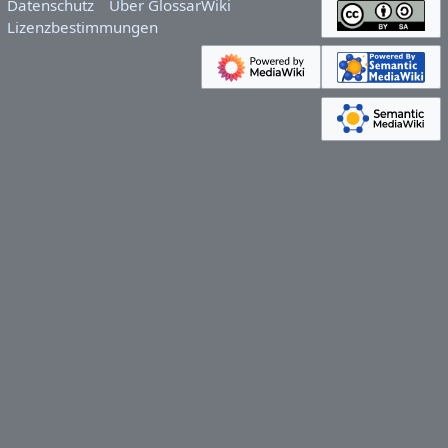
Datenschutz
Über GlossarWiki
Lizenzbestimmungen