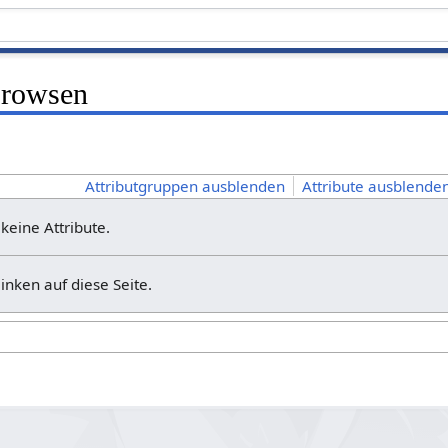
Browsen
Attributgruppen ausblenden
Attribute ausblenden
 keine Attribute.
linken auf diese Seite.