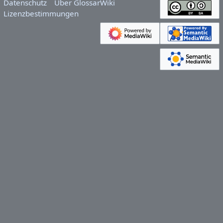
Datenschutz
Über GlossarWiki
Lizenzbestimmungen