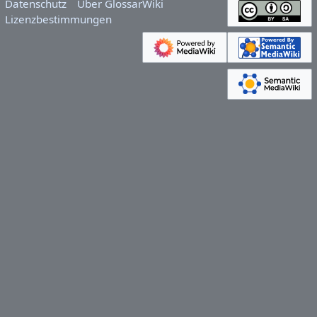
Datenschutz
Über GlossarWiki
Lizenzbestimmungen