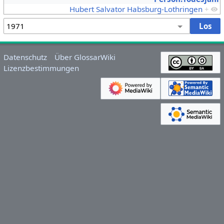
Hubert Salvator Habsburg-Lothringen
+
Datenschutz
Über GlossarWiki
Lizenzbestimmungen