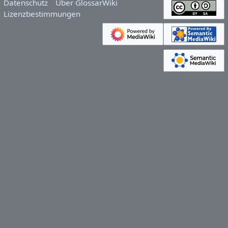
Datenschutz
Über GlossarWiki
Lizenzbestimmungen