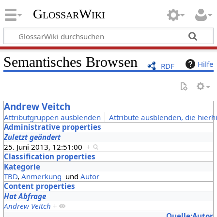
GlossarWiki
Semantisches Browsen
Hilfe
RDF
Andrew Veitch
Attributgruppen ausblenden
Attribute ausblenden, die hierh
Administrative properties
Zuletzt geändert
25. Juni 2013, 12:51:00
+
Classification properties
Kategorie
TBD
,
Anmerkung
und
Autor
Content properties
Hat Abfrage
Andrew Veitch
+
Quelle:Autor