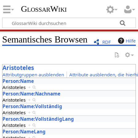
GlossarWiki
Semantisches Browsen
Hilfe
RDF
Aristoteles
Attributgruppen ausblenden
Attribute ausblenden, die hierh
Person:Name
Aristoteles
+
Person:Name:Nachname
Aristoteles
+
Person:Name:Vollständig
Aristoteles
+
Person:Name:VollständigLang
Aristoteles
+
Person:NameLang
Aristoteles
+