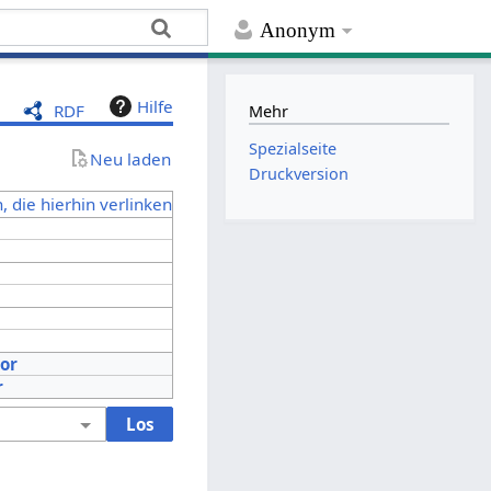
Anonym
Hilfe
RDF
Mehr
Spezialseite
Neu laden
Druckversion
, die hierhin verlinken
tor
r