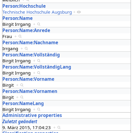
Person:Hochschule
Technische Hochschule Augsburg
+
Person:Name
Birgit Irrgang
+
Person:Name:Anrede
Frau
+
Person:Name:Nachname
Irrgang
+
Person:Name:Vollständig
Birgit Irrgang
+
Person:Name:VollständigLang
Birgit Irrgang
+
Person:Name:Vorname
Birgit
+
Person:Name:Vornamen
Birgit
+
Person:NameLang
Birgit Irrgang
+
Administrative properties
Zuletzt geändert
9. März 2015, 17:04:23
+