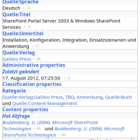
Quelle:Sprache
Deutsch
+
Quelle:Titel
SharePoint Portal Server 2003 & Windows SharePoint
Services
+
Quelle:Untertitel
Installation, Konfiguration, Integration, Einsatzszenarien und
Anwendung
+
Quelle:Verlag
Galileo Press
+
Administrative properties
Zuletzt geändert
17. August 2012, 07:25:50
+
Classification properties
Kategorie
Quelle:Verlag:Galileo Press
,
TBD
,
Anmerkung
,
Quelle:Buch
und
Quelle:Content-Management
Content properties
Hat Abfrage
Boddenberg, U. (2004): Microsoft SharePoint-
Technologien
+
und
Boddenberg, U. (2004): Microsoft
SharePoint-Technologien
+