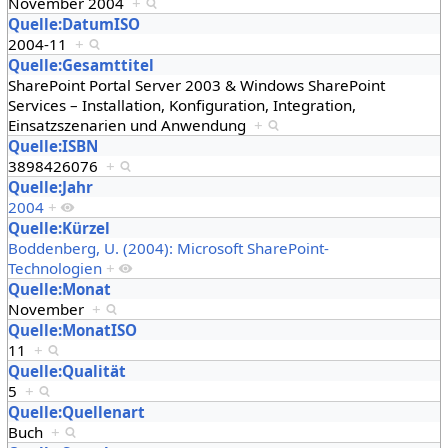
November 2004
+
Quelle:DatumISO
2004-11
+
Quelle:Gesamttitel
SharePoint Portal Server 2003 & Windows SharePoint
Services – Installation, Konfiguration, Integration,
Einsatzszenarien und Anwendung
+
Quelle:ISBN
3898426076
+
Quelle:Jahr
2004
+
Quelle:Kürzel
Boddenberg, U. (2004): Microsoft SharePoint-
Technologien
+
Quelle:Monat
November
+
Quelle:MonatISO
11
+
Quelle:Qualität
5
+
Quelle:Quellenart
Buch
+