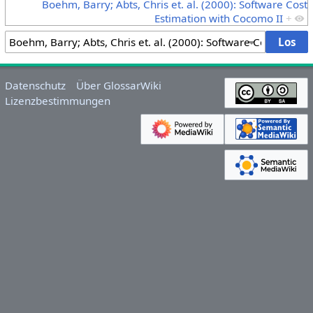
Boehm, Barry; Abts, Chris et. al. (2000): Software Cost
Estimation with Cocomo II
+
Datenschutz
Über GlossarWiki
Lizenzbestimmungen