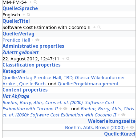
MM-PM-54
+
Quelle:Sprache
Englisch
+
Quelle:Titel
Software Cost Estimation with Cocomo II
+
Quelle:Verlag
Prentice Hall
+
Administrative properties
Zuletzt geändert
22. August 2012, 12:47:11
+
Classification properties
Kategorie
Quelle:Verlag:Prentice Hall
,
TBD
,
GlossarWiki-konformer
Artikel
,
Quelle:Buch
und
Quelle:Projektmanagement
Content properties
Hat Abfrage
Boehm, Barry; Abts, Chris et. al. (2000): Software Cost
Estimation with Cocomo II
+
und
Boehm, Barry; Abts, Chris
et. al. (2000): Software Cost Estimation with Cocomo II
+
Weiterleitungsseite
Boehm, Abts, Brown (2000)
+
Quelle:Kürzel