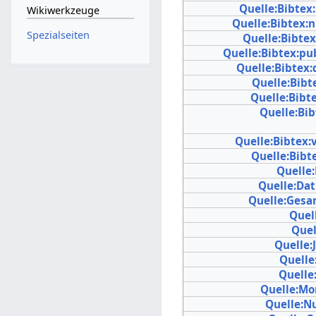
Quelle:Bibte
Wikiwerkzeuge
Quelle:Bibtex:
Spezialseiten
Quelle:Bibte
Quelle:Bibtex:pu
Quelle:Bibtex:
Quelle:Bibte
Quelle:Bibt
Quelle:Bib
Quelle:Bibtex
Quelle:Bibt
Quelle
Quelle:Da
Quelle:Gesa
Quel
Quel
Quelle:
Quelle
Quelle
Quelle:Mo
Quelle: