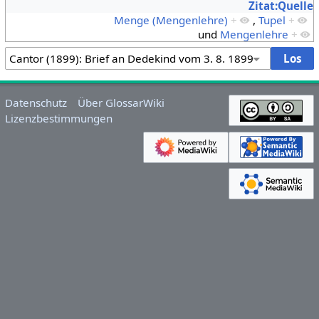
Zitat:Quelle
Menge (Mengenlehre)
+
,
Tupel
+
und
Mengenlehre
+
Datenschutz
Über GlossarWiki
Lizenzbestimmungen