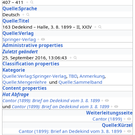
407 – 411
+
Quelle:Sprache
Deutsch
+
Quelle:Titel
163 Dedekind – Halle, 3. 8. 1899 – II, XXIV
+
Quelle:Verlag
Springer-Verlag
+
Administrative properties
Zuletzt geändert
25. September 2016, 13:06:43
+
Classification properties
Kategorie
Quelle:Verlag:Springer-Verlag
,
TBD
,
Anmerkung
,
Quelle:Mengenlehre
und
Quelle:Sammelband
Content properties
Hat Abfrage
Cantor (1899): Brief an Dedekind vom 3. 8. 1899
+
und
Cantor (1899): Brief an Dedekind vom 3. 8. 1899
+
Weiterleitungsseite
Cantor (1899)
+
Quelle:Kürzel
Cantor (1899): Brief an Dedekind vom 3. 8. 1899
+