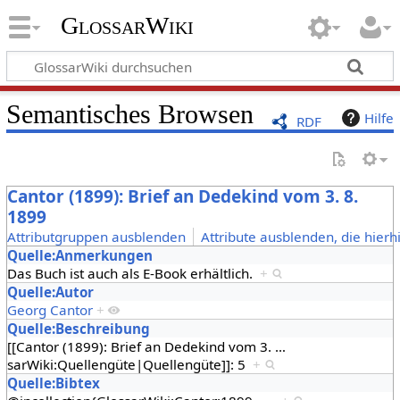
GlossarWiki
Semantisches Browsen
Hilfe
RDF
Cantor (1899): Brief an Dedekind vom 3. 8.
1899
Attributgruppen ausblenden
Attribute ausblenden, die hierh
Quelle:Anmerkungen
Das Buch ist auch als E-Book erhältlich.
+
Quelle:Autor
Georg Cantor
+
Quelle:Beschreibung
[[Cantor (1899): Brief an Dedekind vom 3.
…
sarWiki:Quellengüte|Quellengüte]]: 5
+
Quelle:Bibtex