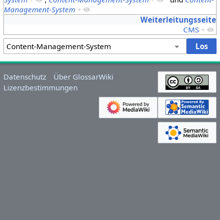
Management-System
+
Weiterleitungsseite
CMS
+
Datenschutz
Über GlossarWiki
Lizenzbestimmungen