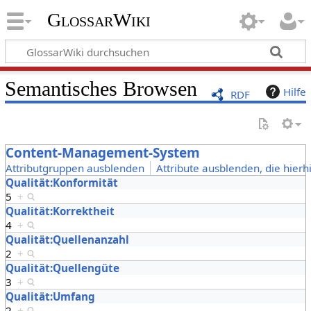
GlossarWiki
Semantisches Browsen
Hilfe
RDF
Content-Management-System
Attributgruppen ausblenden
Attribute ausblenden, die hierh
Qualität:Konformität
5
+
Qualität:Korrektheit
4
+
Qualität:Quellenanzahl
2
+
Qualität:Quellengüte
3
+
Qualität:Umfang
2
+