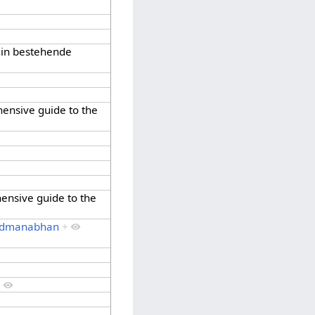
 in bestehende
hensive guide to the
ensive guide to the
admanabhan
+
+