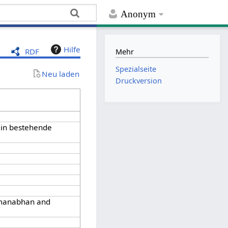
Anonym
Hilfe
RDF
Mehr
Spezialseite
Neu laden
Druckversion
 in bestehende
dmanabhan and