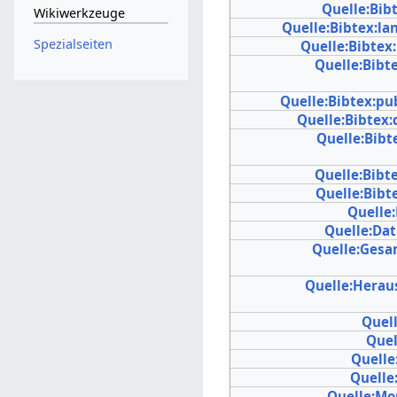
Quelle:Bib
Wikiwerkzeuge
Quelle:Bibtex:l
Spezialseiten
Quelle:Bibte
Quelle:Bibt
Quelle:Bibtex:pu
Quelle:Bibtex:
Quelle:Bibte
Quelle:Bibt
Quelle:Bibt
Quelle
Quelle:Da
Quelle:Gesa
Quelle:Herau
Quel
Quel
Quelle
Quelle
Quelle:Mo