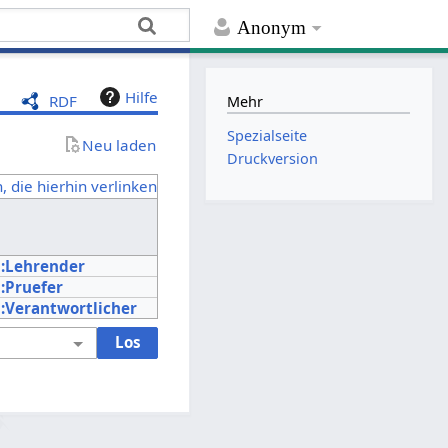
Anonym
Hilfe
RDF
Mehr
Spezialseite
Neu laden
Druckversion
, die hierhin verlinken
:Lehrender
:Pruefer
:Verantwortlicher