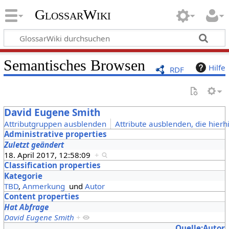
GlossarWiki
Semantisches Browsen
Hilfe
RDF
David Eugene Smith
Attributgruppen ausblenden
Attribute ausblenden, die hierh
Administrative properties
Zuletzt geändert
18. April 2017, 12:58:09
+
Classification properties
Kategorie
TBD
,
Anmerkung
und
Autor
Content properties
Hat Abfrage
David Eugene Smith
+
Quelle:Autor