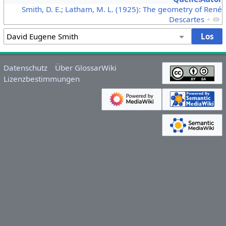
Smith, D. E.; Latham, M. L. (1925): The geometry of René
Descartes
+
Datenschutz
Über GlossarWiki
Lizenzbestimmungen