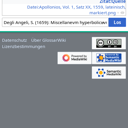
Zitat:Quelle
Datei:Apollonios, Vol. 1, Satz XX, 1559, lateinisch,
markiert.png
+
Datenschutz
Über GlossarWiki
Lizenzbestimmungen