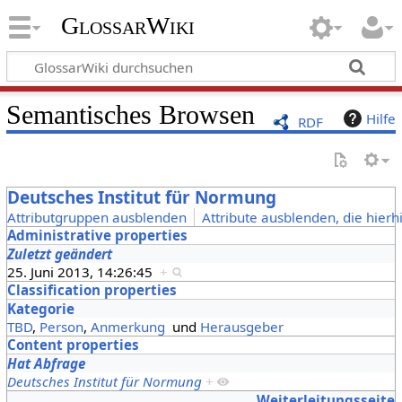
GlossarWiki
Semantisches Browsen
Hilfe
RDF
Deutsches Institut für Normung
Attributgruppen ausblenden
Attribute ausblenden, die hierh
Administrative properties
Zuletzt geändert
25. Juni 2013, 14:26:45
+
Classification properties
Kategorie
TBD
,
Person
,
Anmerkung
und
Herausgeber
Content properties
Hat Abfrage
Deutsches Institut für Normung
+
Weiterleitungsseite