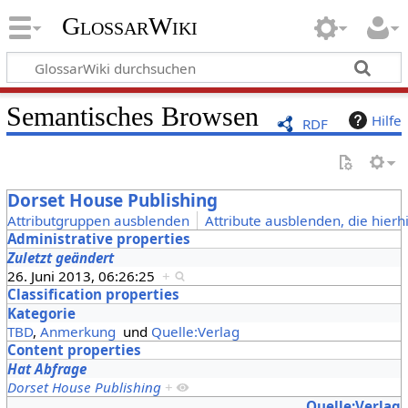
GlossarWiki
Semantisches Browsen
Hilfe
RDF
Dorset House Publishing
Attributgruppen ausblenden
Attribute ausblenden, die hierh
Administrative properties
Zuletzt geändert
26. Juni 2013, 06:26:25
+
Classification properties
Kategorie
TBD
,
Anmerkung
und
Quelle:Verlag
Content properties
Hat Abfrage
Dorset House Publishing
+
Quelle:Verlag