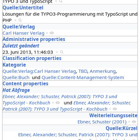
TYPO 3 und TypoScript
+
Quelle:Untertitel
Lösungen für die TYPO3-Programmierung mit TypoScript und
PHP
+
Quelle:Verlag
Carl Hanser Verlag
+
Administrative properties
Zuletzt geändert
23. Juni 2013, 11:46:03
+
Classification properties
Kategorie
Quelle:Verlag:Carl Hanser Verlag
,
TBD
,
Anmerkung
,
Quelle:Buch
und
Quelle:Content-Management-System
Content properties
Hat Abfrage
Ebner, Alexander; Schuster, Patrick (2007): TYPO 3 und
TypoScript - Kochbuch
+
und
Ebner, Alexander; Schuster,
Patrick (2007): TYPO 3 und TypoScript - Kochbuch
+
Weiterleitungsseite
Ebner, Schuster (2001)
+
Quelle:Kürzel
Ebner, Alexander; Schuster, Patrick (2007): TYPO 3 und