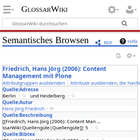
GlossarWiki
Semantisches Browsen
Hilfe
RDF
Friedrich, Hans Jörg (2006): Content
Management mit Plone
Attributgruppen ausblenden
Attribute ausblenden, die hierh
Quelle:Adresse
Berlin
+
und
Heidelberg
+
Quelle:Autor
Hans Jörg Friedrich
+
Quelle:Beschreibung
[[Friedrich, Hans Jörg (2006): Content Man
…
ssarWiki:Quellengüte|Quellengüte]]: 5
+
Quelle:Bibtex