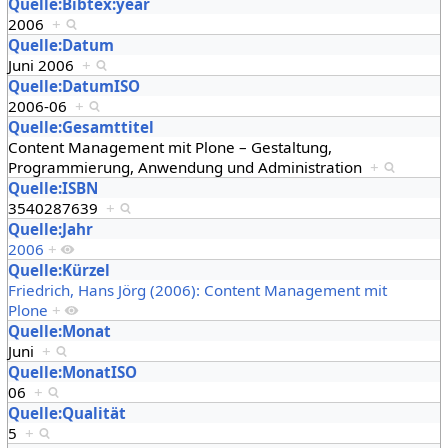
Quelle:Bibtex:year
2006
+
Quelle:Datum
Juni 2006
+
Quelle:DatumISO
2006-06
+
Quelle:Gesamttitel
Content Management mit Plone – Gestaltung,
Programmierung, Anwendung und Administration
+
Quelle:ISBN
3540287639
+
Quelle:Jahr
2006
+
Quelle:Kürzel
Friedrich, Hans Jörg (2006): Content Management mit
Plone
+
Quelle:Monat
Juni
+
Quelle:MonatISO
06
+
Quelle:Qualität
5
+