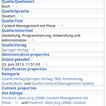
Quelle:Quellenart
Buch
+
Quelle:Sprache
Deutsch
+
Quelle:Titel
Content Management mit Plone
+
Quelle:Untertitel
Gestaltung, Programmierung, Anwendung und
Administration
+
Quelle:Verlag
Springer-Verlag
+
Administrative properties
Zuletzt geändert
23. Juni 2013, 11:51:03
+
Classification properties
Kategorie
Quelle:Verlag:Springer-Verlag
,
TBD
,
Anmerkung
,
Quelle:Buch
und
Quelle:Content-Management-System
Content properties
Hat Abfrage
Friedrich, Hans Jörg (2006): Content Management mit
Plone
+
und
Friedrich, Hans Jörg (2006): Content