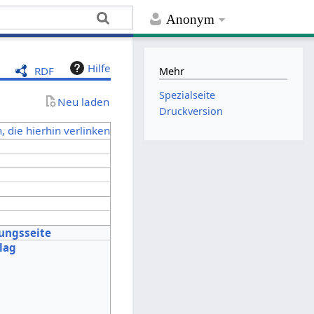
Anonym
Hilfe
RDF
Mehr
Spezialseite
Neu laden
Druckversion
, die hierhin verlinken
tungsseite
lag