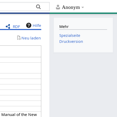
Anonym
Hilfe
RDF
Mehr
Spezialseite
Neu laden
Druckversion
e Manual of the New