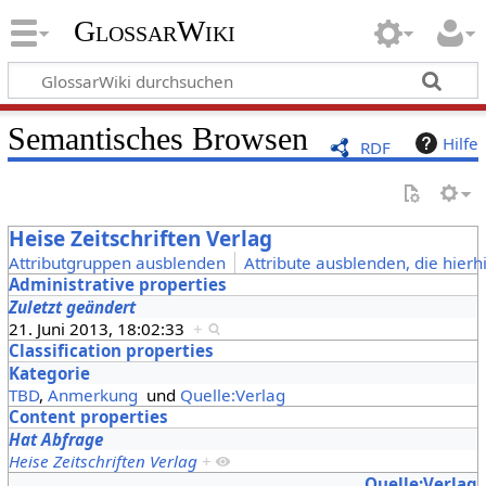
GlossarWiki
Semantisches Browsen
Hilfe
RDF
Heise Zeitschriften Verlag
Attributgruppen ausblenden
Attribute ausblenden, die hierh
Administrative properties
Zuletzt geändert
21. Juni 2013, 18:02:33
+
Classification properties
Kategorie
TBD
,
Anmerkung
und
Quelle:Verlag
Content properties
Hat Abfrage
Heise Zeitschriften Verlag
+
Quelle:Verlag