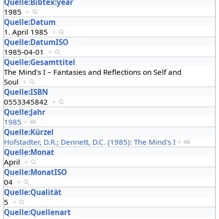
Quelle:Bibtex:year
1985
+
Quelle:Datum
1. April 1985
+
Quelle:DatumISO
1985-04-01
+
Quelle:Gesamttitel
The Mind's I – Fantasies and Reflections on Self and
Soul
+
Quelle:ISBN
0553345842
+
Quelle:Jahr
1985
+
Quelle:Kürzel
Hofstadter, D.R.; Dennett, D.C. (1985): The Mind's I
+
Quelle:Monat
April
+
Quelle:MonatISO
04
+
Quelle:Qualität
5
+
Quelle:Quellenart