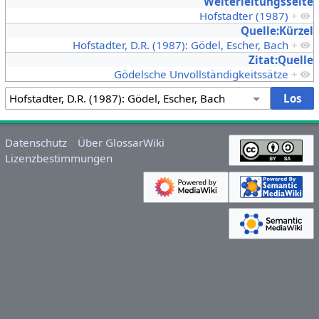
Weiterleitungsseite
Hofstadter (1987)
+
Quelle:Kürzel
Hofstadter, D.R. (1987): Gödel, Escher, Bach
+
Zitat:Quelle
Gödelsche Unvollständigkeitssätze
+
Datenschutz
Über GlossarWiki
Lizenzbestimmungen