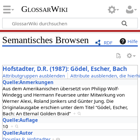
GlossarWiki
Semantisches Browsen
Hilfe
RDF
Hofstadter, D.R. (1987): Gödel, Escher, Bach
Attributgruppen ausblenden
Attribute ausblenden, die hierh
Quelle:Anmerkungen
Aus dem Amerikanischen übersetzt von Philipp Wolf-
Windegg und Hermann Feuersee unter Mitwirkung von
Werner Alexi, Roland Jonkers und Günter Jung. Die
Originalausgabe erschien unter dem Titel “Gödel, Escher,
Bach: An Eternal Golden Braid”
+
Quelle:Auflage
10
+
Quelle:Autor
Douglas R. Hofstadter
+