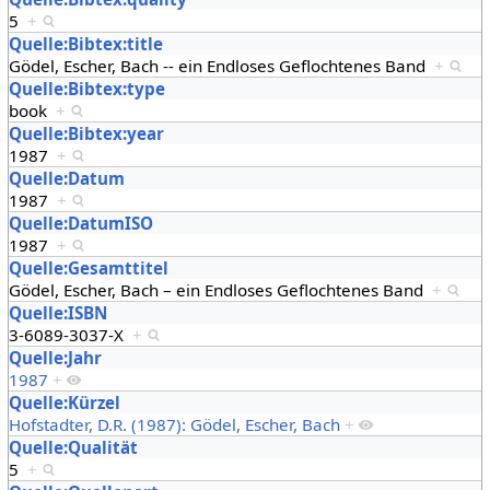
5
+
Quelle:Bibtex:title
Gödel, Escher, Bach -- ein Endloses Geflochtenes Band
+
Quelle:Bibtex:type
book
+
Quelle:Bibtex:year
1987
+
Quelle:Datum
1987
+
Quelle:DatumISO
1987
+
Quelle:Gesamttitel
Gödel, Escher, Bach – ein Endloses Geflochtenes Band
+
Quelle:ISBN
3-6089-3037-X
+
Quelle:Jahr
1987
+
Quelle:Kürzel
Hofstadter, D.R. (1987): Gödel, Escher, Bach
+
Quelle:Qualität
5
+