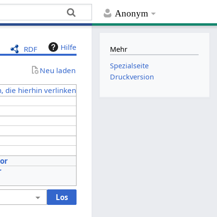
Anonym
Hilfe
RDF
Mehr
Spezialseite
Neu laden
Druckversion
, die hierhin verlinken
tor
r