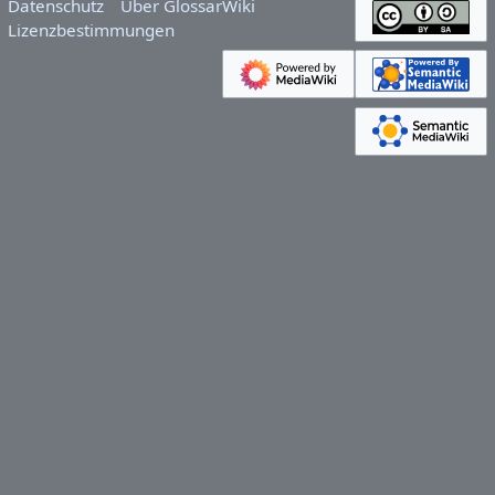
Datenschutz
Über GlossarWiki
Lizenzbestimmungen