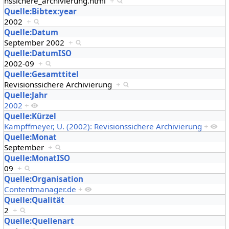
nssichere_archivierung.html
+
Quelle:Bibtex:year
2002
+
Quelle:Datum
September 2002
+
Quelle:DatumISO
2002-09
+
Quelle:Gesamttitel
Revisionssichere Archivierung
+
Quelle:Jahr
2002
+
Quelle:Kürzel
Kampffmeyer, U. (2002): Revisionssichere Archivierung
+
Quelle:Monat
September
+
Quelle:MonatISO
09
+
Quelle:Organisation
Contentmanager.de
+
Quelle:Qualität
2
+
Quelle:Quellenart