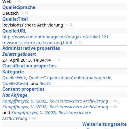
Web
+
Quelle:Sprache
Deutsch
+
Quelle:Titel
Revisionssichere Archivierung
+
Quelle:URL
http://www.contentmanager.de/magazin/artikel 221
revisionssichere archivierung.html
+
Administrative properties
Zuletzt geändert
27. April 2013, 14:34:14
+
Classification properties
Kategorie
Quelle:Web
,
Quelle:Organisation:Contentmanager.de
,
Quelle:Recht
und
Recht
Content properties
Hat Abfrage
Kampffmeyer, U. (2002): Revisionssichere Archivierung
+
,
Kampffmeyer, U. (2002): Revisionssichere Archivierung
+
und
Kampffmeyer, U. (2002): Revisionssichere
Archivierung
+
Weiterleitungsseite