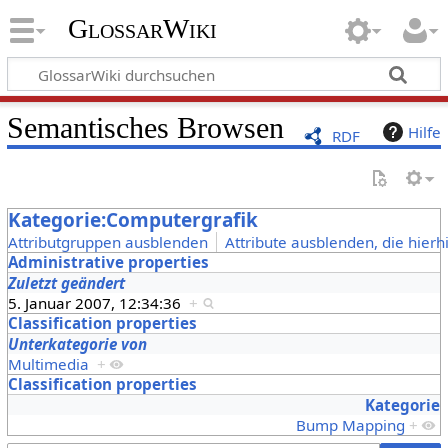
GlossarWiki
Semantisches Browsen
Hilfe
RDF
Kategorie:Computergrafik
Attributgruppen ausblenden
Attribute ausblenden, die hierh
Administrative properties
Zuletzt geändert
5. Januar 2007, 12:34:36
+
Classification properties
Unterkategorie von
Multimedia
+
Classification properties
Kategorie
Bump Mapping
+