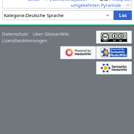
umgekehrten Pyramide
+
Datenschutz
Über GlossarWiki
Lizenzbestimmungen