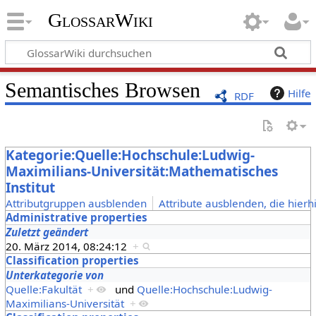
GlossarWiki
Semantisches Browsen
Hilfe
RDF
Kategorie:Quelle:Hochschule:Ludwig-
Maximilians-Universität:Mathematisches
Institut
Attributgruppen ausblenden
Attribute ausblenden, die hierh
Administrative properties
Zuletzt geändert
20. März 2014, 08:24:12
+
Classification properties
Unterkategorie von
Quelle:Fakultät
+
und
Quelle:Hochschule:Ludwig-
Maximilians-Universität
+