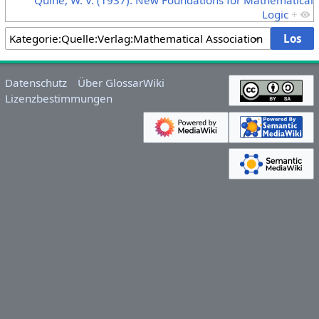
Logic
+
Datenschutz
Über GlossarWiki
Lizenzbestimmungen