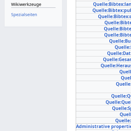
Quelle:Bibtex:l
Wikiwerkzeuge
Quelle:Bibtex:pu
Spezialseiten
Quelle:Bibtex:
Quelle:Bibte
Quelle:Bibt
Quelle:Bibt
Quelle:Bu
Quelle
Quelle:Da
Quelle:Gesa
Quelle:Herau
Quel
Quel
Quelle
Quelle:Q
Quelle:Que
Quelle:
Quell
Quelle
Administrative properti