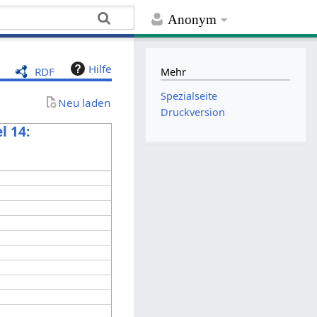
Anonym
Hilfe
RDF
Mehr
Spezialseite
Neu laden
Druckversion
l 14: