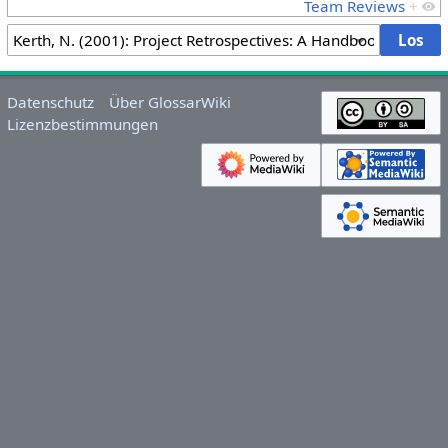
Team Reviews
+
Datenschutz
Über GlossarWiki
Lizenzbestimmungen