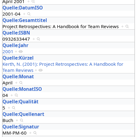
April 2001
+
Quelle:DatumISO
2001-04
+
Quelle:Gesamttitel
Project Retrospectives: A Handbook for Team Reviews
+
Quelle:ISBN
0932633447
+
Quelle:Jahr
2001
+
Quelle:Kürzel
Kerth, N. (2001): Project Retrospectives: A Handbook for
Team Reviews
+
Quelle:Monat
April
+
Quelle:MonatISO
04
+
Quelle:Qualität
5
+
Quelle:Quellenart
Buch
+
Quelle:Signatur
MM-PM-60
+