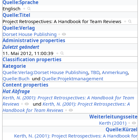
Quelle:Sprache
Englisch
+
Quelle:Titel
Project Retrospectives: A Handbook for Team Reviews
+
Quelle:Verlag
Dorset House Publishing
+
Administrative properties
Zuletzt geändert
11. Mai 2012, 11:00:39
+
Classification properties
Kategorie
Quelle:Verlag:Dorset House Publishing
,
TBD
,
Anmerkung
,
Quelle:Buch
und
Quelle:Projektmanagement
Content properties
Hat Abfrage
Kerth, N. (2001): Project Retrospectives: A Handbook for Team
Reviews
+
und
Kerth, N. (2001): Project Retrospectives: A
Handbook for Team Reviews
+
Weiterleitungsseite
Kerth (2001)
+
Quelle:Kürzel
Kerth, N. (2001): Project Retrospectives: A Handbook for