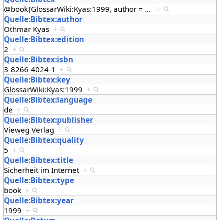
@book{GlossarWiki:Kyas:1999, author =
…
+
Quelle:Bibtex:author
Othmar Kyas
+
Quelle:Bibtex:edition
2
+
Quelle:Bibtex:isbn
3-8266-4024-1
+
Quelle:Bibtex:key
GlossarWiki:Kyas:1999
+
Quelle:Bibtex:language
de
+
Quelle:Bibtex:publisher
Vieweg Verlag
+
Quelle:Bibtex:quality
5
+
Quelle:Bibtex:title
Sicherheit im Internet
+
Quelle:Bibtex:type
book
+
Quelle:Bibtex:year
1999
+