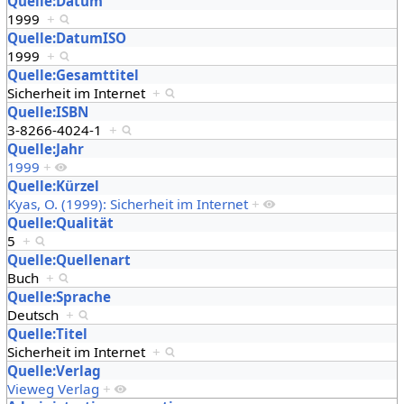
Quelle:Datum
1999
+
Quelle:DatumISO
1999
+
Quelle:Gesamttitel
Sicherheit im Internet
+
Quelle:ISBN
3-8266-4024-1
+
Quelle:Jahr
1999
+
Quelle:Kürzel
Kyas, O. (1999): Sicherheit im Internet
+
Quelle:Qualität
5
+
Quelle:Quellenart
Buch
+
Quelle:Sprache
Deutsch
+
Quelle:Titel
Sicherheit im Internet
+
Quelle:Verlag
Vieweg Verlag
+