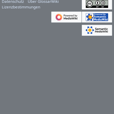
Datenschutz
Über GlossarWiki
Lizenzbestimmungen