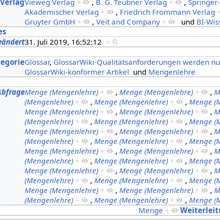
:Verlag
Vieweg Verlag
+
,
B. G. Teubner Verlag
+
,
Springer
Akademischer Verlag
+
,
Friedrich Frommann Verlag
Gruyter GmbH
+
,
Veit and Company
+
und
BI-Wis
es
eändert
31. Juli 2019, 16:52:12
+
s
tegorie
Glossar
,
GlossarWiki-Qualitätsanforderungen werden nur 
GlossarWiki-konformer Artikel
und
Mengenlehre
Abfrage
Menge (Mengenlehre)
+
,
Menge (Mengenlehre)
+
,
M
(Mengenlehre)
+
,
Menge (Mengenlehre)
+
,
Menge (
Menge (Mengenlehre)
+
,
Menge (Mengenlehre)
+
,
M
(Mengenlehre)
+
,
Menge (Mengenlehre)
+
,
Menge (
Menge (Mengenlehre)
+
,
Menge (Mengenlehre)
+
,
M
(Mengenlehre)
+
,
Menge (Mengenlehre)
+
,
Menge (
Menge (Mengenlehre)
+
,
Menge (Mengenlehre)
+
,
M
(Mengenlehre)
+
,
Menge (Mengenlehre)
+
,
Menge (
Menge (Mengenlehre)
+
,
Menge (Mengenlehre)
+
,
M
(Mengenlehre)
+
,
Menge (Mengenlehre)
+
,
Menge (
Menge (Mengenlehre)
+
,
Menge (Mengenlehre)
+
,
M
(Mengenlehre)
+
,
Menge (Mengenlehre)
+
,
Menge (
Menge
+
Weiterlei