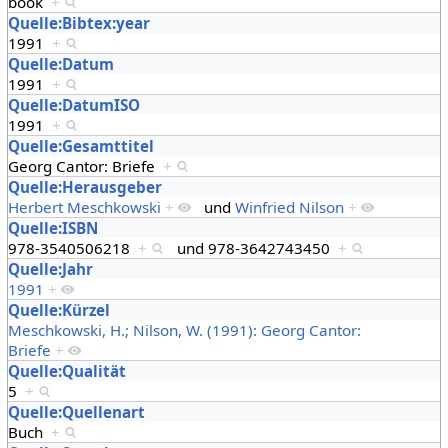
book
+
Quelle:Bibtex:year
1991
+
Quelle:Datum
1991
+
Quelle:DatumISO
1991
+
Quelle:Gesamttitel
Georg Cantor: Briefe
+
Quelle:Herausgeber
Herbert Meschkowski
+
und
Winfried Nilson
+
Quelle:ISBN
978-3540506218
+
und
978-3642743450
+
Quelle:Jahr
1991
+
Quelle:Kürzel
Meschkowski, H.; Nilson, W. (1991): Georg Cantor:
Briefe
+
Quelle:Qualität
5
+
Quelle:Quellenart
Buch
+