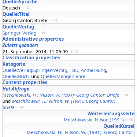
Quelle:Sprache
Deutsch
+
Quelle:Titel
Georg Cantor: Briefe
+
Quelle:Verlag
Springer-Verlag
+
Administrative properties
Zuletzt geändert
21. September 2014, 11:06:09
+
Classification properties
Kategorie
Quelle:Verlag:Springer-Verlag
,
TBD
,
Anmerkung
,
Quelle:Buch
und
Quelle:Mengenlehre
Content properties
Hat Abfrage
Meschkowski, H.; Nilson, W. (1991): Georg Cantor: Briefe
+
und
Meschkowski, H.; Nilson, W. (1991): Georg Cantor:
Briefe
+
Weiterleitungsseite
Meschkowski, Nilson (1991)
+
Quelle:Kürzel
Meschkowski, H.; Nilson, W. (1991): Georg Cantor: