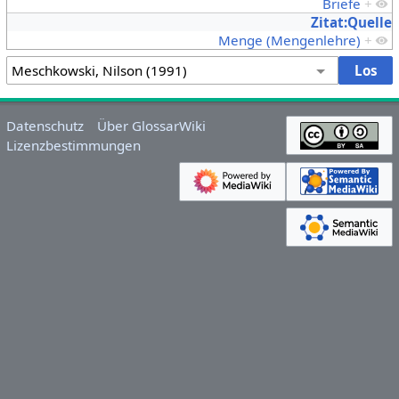
Briefe
+
Zitat:Quelle
Menge (Mengenlehre)
+
Datenschutz
Über GlossarWiki
Lizenzbestimmungen