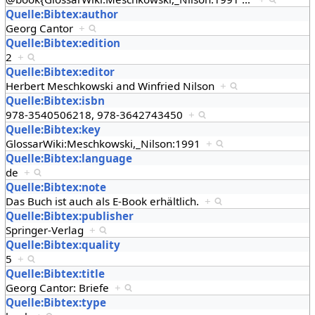
Quelle:Bibtex:author
Georg Cantor
+
Quelle:Bibtex:edition
2
+
Quelle:Bibtex:editor
Herbert Meschkowski and Winfried Nilson
+
Quelle:Bibtex:isbn
978-3540506218, 978-3642743450
+
Quelle:Bibtex:key
GlossarWiki:Meschkowski,_Nilson:1991
+
Quelle:Bibtex:language
de
+
Quelle:Bibtex:note
Das Buch ist auch als E-Book erhältlich.
+
Quelle:Bibtex:publisher
Springer-Verlag
+
Quelle:Bibtex:quality
5
+
Quelle:Bibtex:title
Georg Cantor: Briefe
+
Quelle:Bibtex:type