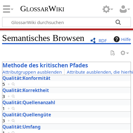
GlossarWiki
Semantisches Browsen
Hilfe
RDF
Methode des kritischen Pfades
Attributgruppen ausblenden
Attribute ausblenden, die hierh
Qualität:Konformität
5
+
Qualität:Korrektheit
3
+
Qualität:Quellenanzahl
1
+
Qualität:Quellengüte
3
+
Qualität:Umfang
1
+