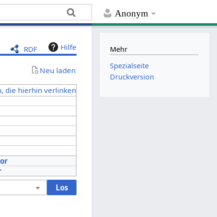
Anonym
Hilfe
RDF
Mehr
Spezialseite
Neu laden
Druckversion
, die hierhin verlinken
tor
r