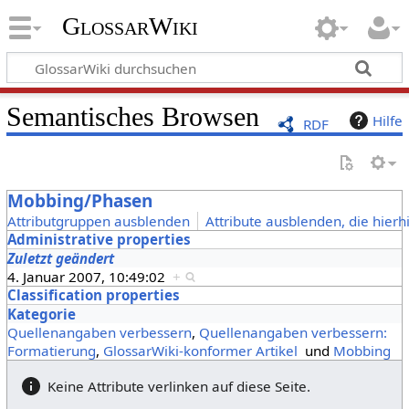
GlossarWiki
Semantisches Browsen
Hilfe
RDF
Mobbing/Phasen
Attributgruppen ausblenden
Attribute ausblenden, die hierh
Administrative properties
Zuletzt geändert
4. Januar 2007, 10:49:02
+
Classification properties
Kategorie
Quellenangaben verbessern
,
Quellenangaben verbessern:
Formatierung
,
GlossarWiki-konformer Artikel
und
Mobbing
Keine Attribute verlinken auf diese Seite.