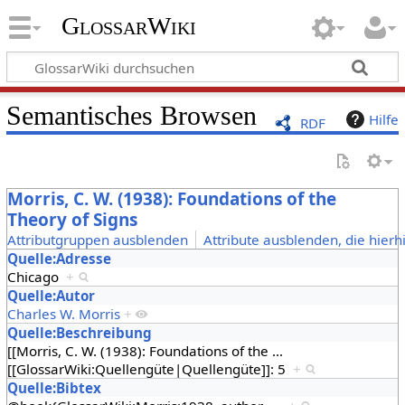
GlossarWiki
Semantisches Browsen
Hilfe
RDF
Morris, C. W. (1938): Foundations of the
Theory of Signs
Attributgruppen ausblenden
Attribute ausblenden, die hierh
Quelle:Adresse
Chicago
+
Quelle:Autor
Charles W. Morris
+
Quelle:Beschreibung
[[Morris, C. W. (1938): Foundations of the
…
[[GlossarWiki:Quellengüte|Quellengüte]]: 5
+
Quelle:Bibtex