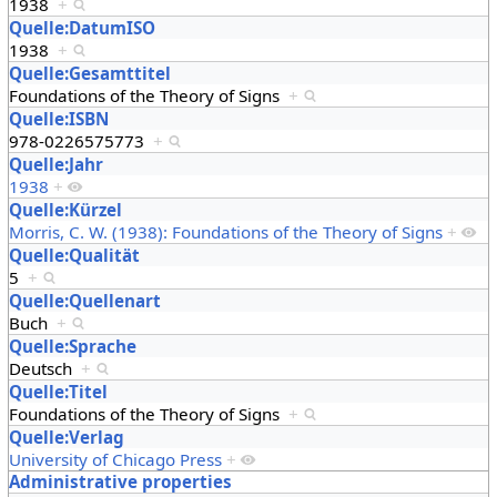
1938
+
Quelle:DatumISO
1938
+
Quelle:Gesamttitel
Foundations of the Theory of Signs
+
Quelle:ISBN
978-0226575773
+
Quelle:Jahr
1938
+
Quelle:Kürzel
Morris, C. W. (1938): Foundations of the Theory of Signs
+
Quelle:Qualität
5
+
Quelle:Quellenart
Buch
+
Quelle:Sprache
Deutsch
+
Quelle:Titel
Foundations of the Theory of Signs
+
Quelle:Verlag
University of Chicago Press
+
Administrative properties