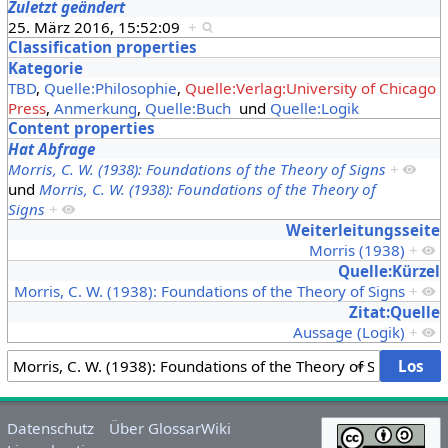
Zuletzt geändert
25. März 2016, 15:52:09
+
Classification properties
Kategorie
TBD
,
Quelle:Philosophie
,
Quelle:Verlag:University of Chicago
Press
,
Anmerkung
,
Quelle:Buch
und
Quelle:Logik
Content properties
Hat Abfrage
Morris, C. W. (1938): Foundations of the Theory of Signs
+
und
Morris, C. W. (1938): Foundations of the Theory of
Signs
+
Weiterleitungsseite
Morris (1938)
+
Quelle:Kürzel
Morris, C. W. (1938): Foundations of the Theory of Signs
+
Zitat:Quelle
Aussage (Logik)
+
Datenschutz
Über GlossarWiki