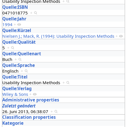
Usability Inspection Methods
+
Quelle:ISBN
0471018775
+
Quelle:Jahr
1994
+
Quelle:Kürzel
Nielsen J.; Mack, R. (1994): Usability Inspection Methods
+
Quelle:Qualität
5
+
Quelle:Quellenart
Buch
+
Quelle:Sprache
Englisch
+
Quelle:Titel
Usability Inspection Methods
+
Quelle:Verlag
Wiley & Sons
+
Administrative properties
Zuletzt geändert
26. Juni 2013, 06:38:07
+
Classification properties
Kategorie