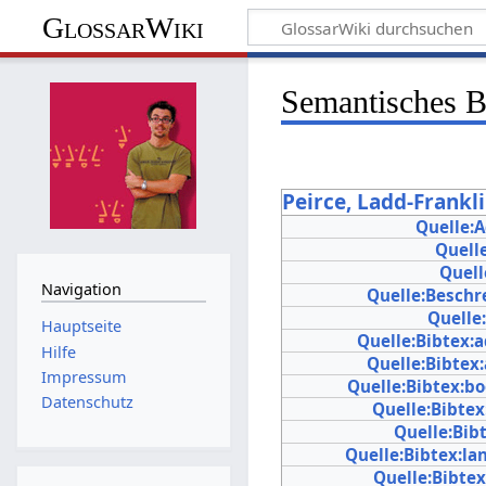
GlossarWiki
Semantisches 
Peirce, Ladd-Frankli
Quelle:
Quell
Quell
Navigation
Quelle:Beschr
Quelle
Hauptseite
Quelle:Bibtex:
Hilfe
Quelle:Bibtex
Impressum
Quelle:Bibtex:bo
Datenschutz
Quelle:Bibtex
Quelle:Bib
Quelle:Bibtex:l
Quelle:Bibte