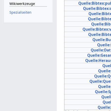
Quelle:Bibtex:pu
Wikiwerkzeuge
Quelle:Bibtex:
Spezialseiten
Quelle:Bibte
Quelle:Bibt
Quelle:Bib
Quelle:Bibtex
Quelle:Bibt
Quelle:Bu
Quelle
Quelle:Da
Quelle:Gesa
Quelle:Herau
Quel
Quelle
Quelle:Q
Quelle:Que
Quelle
Quelle:
Quell
Quel
Quelle