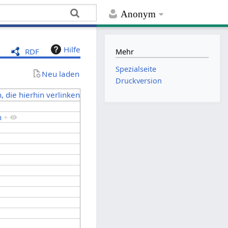
Anonym
Hilfe
RDF
Mehr
Spezialseite
Neu laden
Druckversion
, die hierhin verlinken
n
+