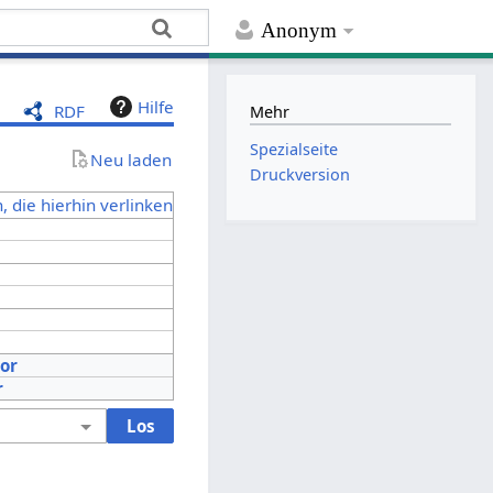
Anonym
Hilfe
RDF
Mehr
Spezialseite
Neu laden
Druckversion
, die hierhin verlinken
tor
r