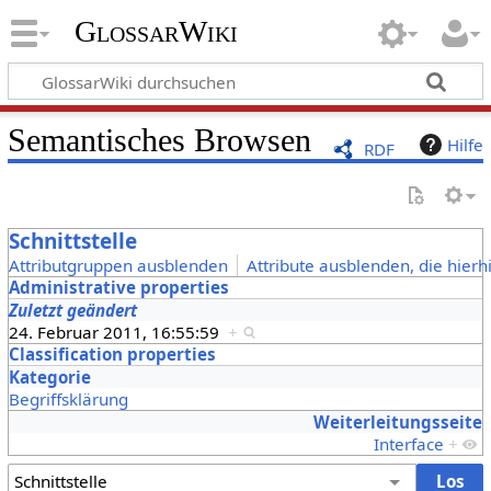
GlossarWiki
Semantisches Browsen
Hilfe
RDF
Schnittstelle
Attributgruppen ausblenden
Attribute ausblenden, die hierh
Administrative properties
Zuletzt geändert
24. Februar 2011, 16:55:59
+
Classification properties
Kategorie
Begriffsklärung
Weiterleitungsseite
Interface
+