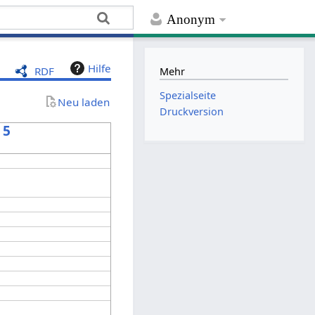
Anonym
Hilfe
RDF
Mehr
Spezialseite
Neu laden
Druckversion
 5