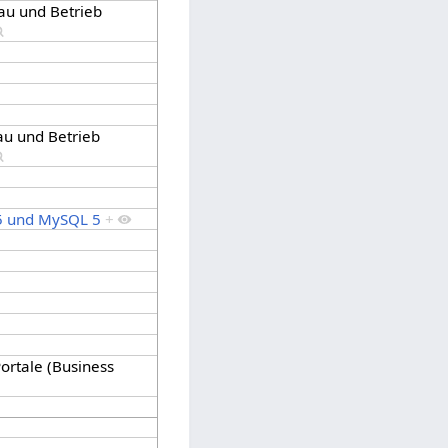
au und Betrieb
au und Betrieb
5 und MySQL 5
+
ortale (Business